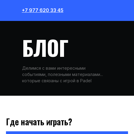
+7 977 620 33 45
БЛОГ
Делимся с вами интересными
событиями, полезными материалами...
которые связаны с игрой в Padel
Где начать играть?