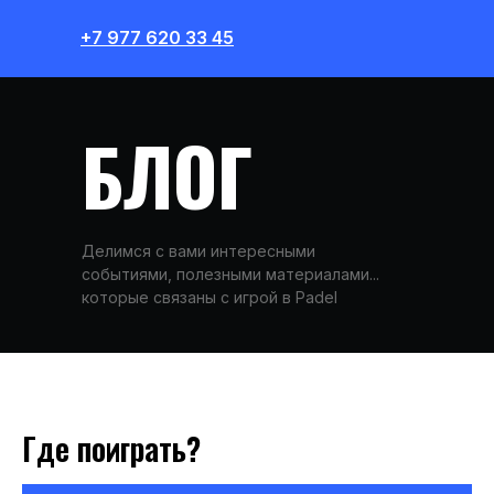
+7 977 620 33 45
БЛОГ
Делимся с вами интересными
событиями, полезными материалами...
которые связаны с игрой в Padel
Где поиграть?